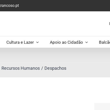
rancoso.pt
Cultura e Lazer
Apoio ao Cidadão
Balcã
Recursos Humanos
Despachos