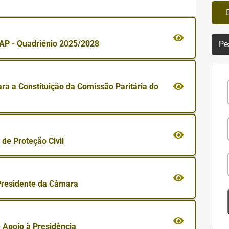
AP - Quadriénio 2025/2028
Pe
ra a Constituição da Comissão Paritária do
de Proteção Civil
Presidente da Câmara
 Apoio à Presidência