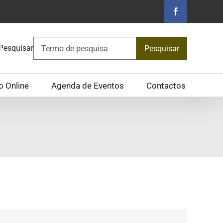
Facebook
Pesquisar
Pesquisar
o Online
Agenda de Eventos
Contactos