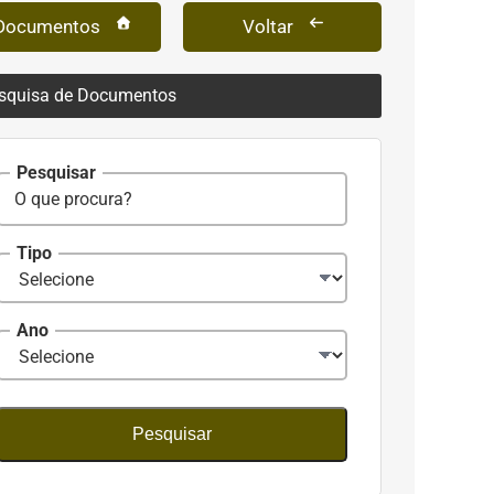
Documentos
Voltar
squisa de Documentos
Pesquisar
Tipo
Ano
Pesquisar