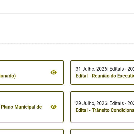
31 Julho, 2026
Editais - 2
cionado)
Edital - Reunião do Execut
29 Julho, 2026
Editais - 2
o Plano Municipal de
Edital - Trânsito Condicio