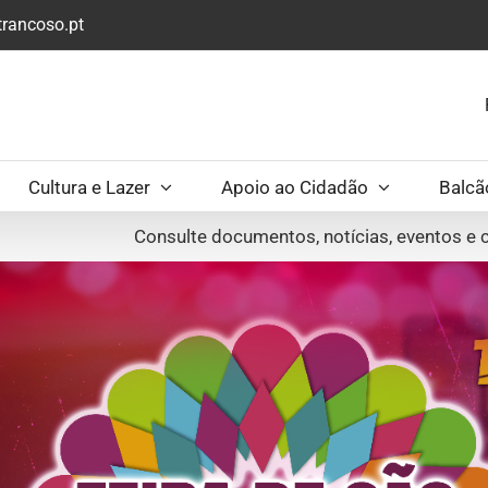
rancoso.pt
Cultura e Lazer
Apoio ao Cidadão
Balcã
Consulte documentos, notícias, eventos e c