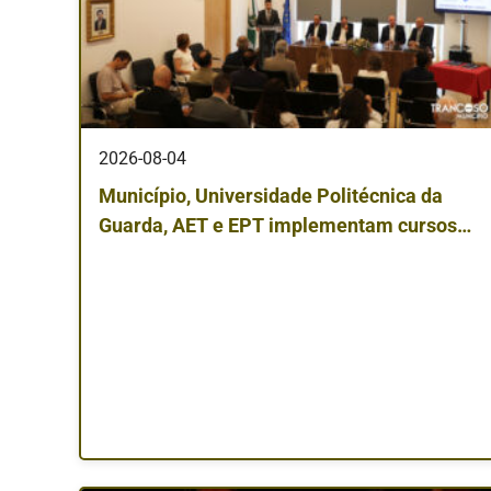
2026-08-04
Município, Universidade Politécnica da
Guarda, AET e EPT implementam cursos
superiores profissionais em Trancoso