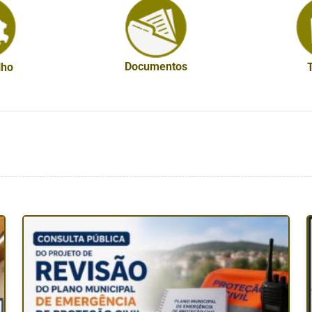
Documentos
lho