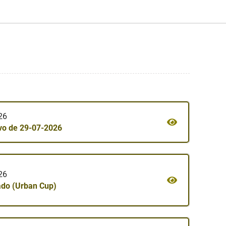
026
ivo de 29-07-2026
026
nado (Urban Cup)