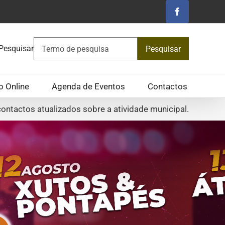
Facebook
Pesquisar
Pesquisar
o Online
Agenda de Eventos
Contactos
ontactos atualizados sobre a atividade municipal.