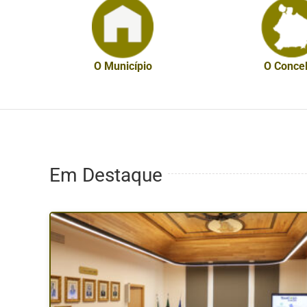
O Município
O Conce
Em Destaque