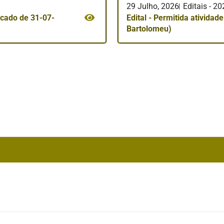
29 Julho, 2026
Editais - 2
rcado de 31-07-
Edital - Permitida atividad
Bartolomeu)