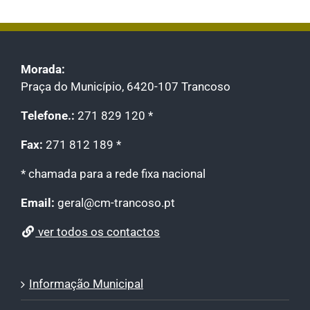
Morada:
Praça do Município, 6420-107 Trancoso
Telefone.:
271 829 120 *
Fax:
271 812 189 *
* chamada para a rede fixa nacional
Email:
geral@cm-trancoso.pt
ver todos os contactos
Informação Municipal