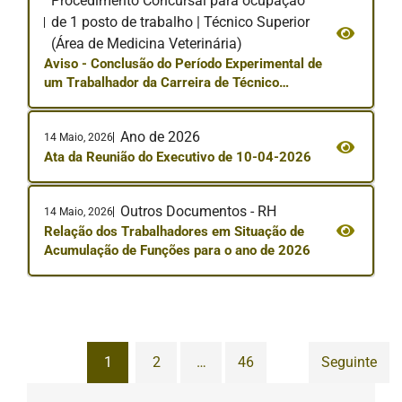
Procedimento Concursal para ocupação
de 1 posto de trabalho | Técnico Superior
(Área de Medicina Veterinária)
Aviso - Conclusão do Período Experimental de
um Trabalhador da Carreira de Técnico
Superior - Área de Medicina
Ano de 2026
14 Maio, 2026
Ata da Reunião do Executivo de 10-04-2026
Outros Documentos - RH
14 Maio, 2026
Relação dos Trabalhadores em Situação de
Acumulação de Funções para o ano de 2026
Paginação
1
2
…
46
Seguinte
dos