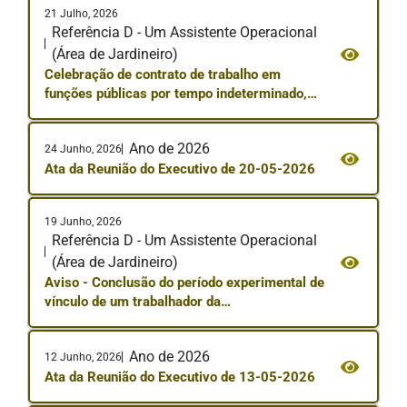
21 Julho, 2026
Referência D - Um Assistente Operacional
(Área de Jardineiro)
Celebração de contrato de trabalho em
funções públicas por tempo indeterminado,
com um Assistente Operacional na área de
Jardineiro – Reserva de Recrutamento
Ano de 2026
24 Junho, 2026
Ata da Reunião do Executivo de 20-05-2026
19 Junho, 2026
Referência D - Um Assistente Operacional
(Área de Jardineiro)
Aviso - Conclusão do período experimental de
vínculo de um trabalhador da
carreira/categoria de Assistente Operacional,
na área de Jardineiro
Ano de 2026
12 Junho, 2026
Ata da Reunião do Executivo de 13-05-2026