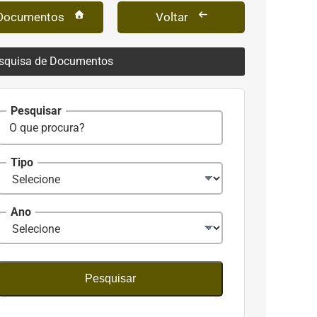
Documentos
Voltar
squisa de Documentos
Pesquisar
Tipo
Ano
Pesquisar