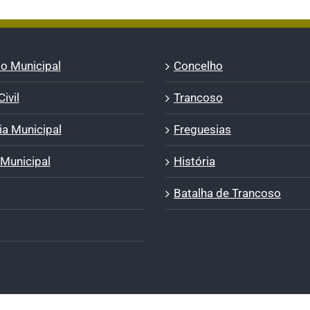
o Municipal
Concelho
ivil
Trancoso
a Municipal
Freguesias
 Municipal
História
Batalha de Trancoso