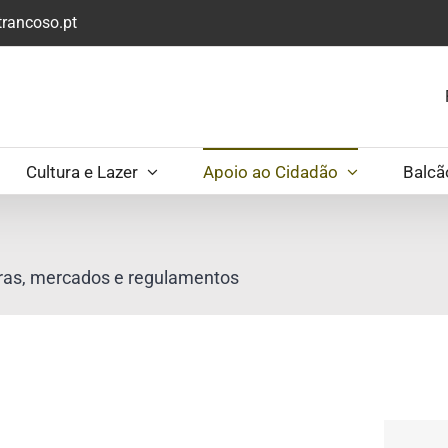
rancoso.pt
Cultura e Lazer
Apoio ao Cidadão
Balcã
ras, mercados e regulamentos