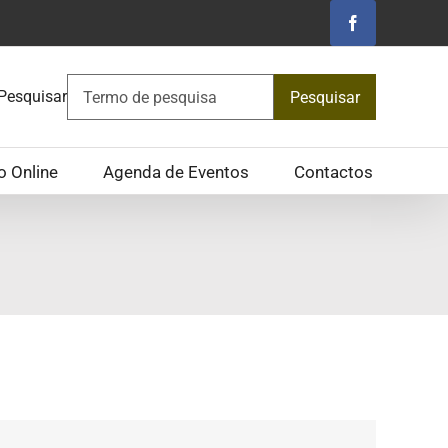
Facebook
Pesquisar
Pesquisar
o Online
Agenda de Eventos
Contactos