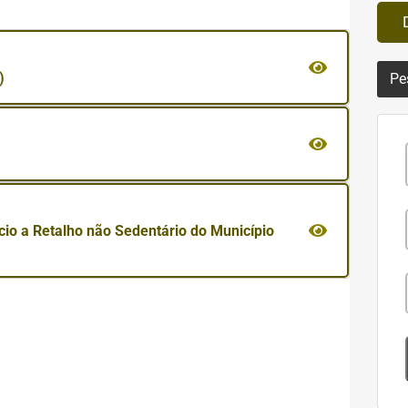
)
Pe
io a Retalho não Sedentário do Município