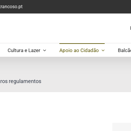
rancoso.pt
Cultura e Lazer
Apoio ao Cidadão
Balcã
ros regulamentos