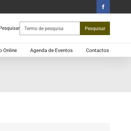
Facebook
Pesquisar
Pesquisar
o Online
Agenda de Eventos
Contactos