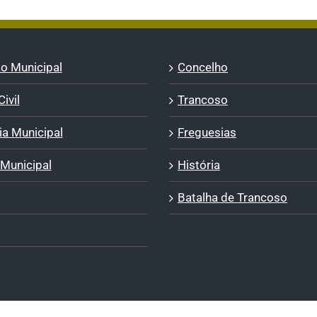
o Municipal
Concelho
ivil
Trancoso
a Municipal
Freguesias
 Municipal
História
Batalha de Trancoso