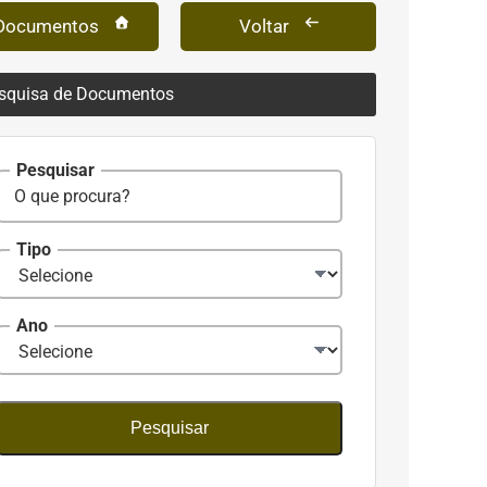
Documentos
Voltar
squisa de Documentos
Pesquisar
Tipo
Ano
Pesquisar