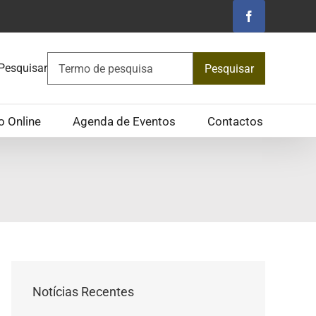
Facebook
Pesquisar
Pesquisar
o Online
Agenda de Eventos
Contactos
Notícias Recentes