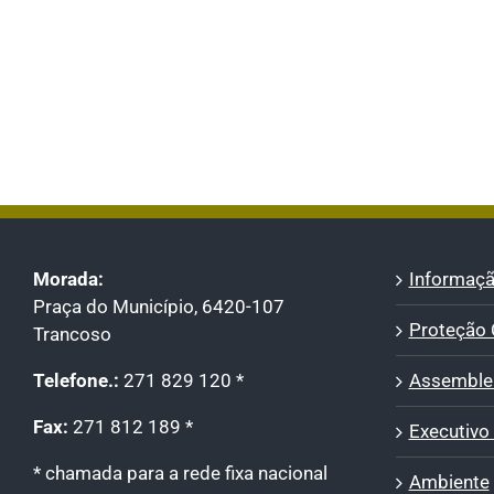
Morada:
Informaçã
Praça do Município, 6420-107
Proteção C
Trancoso
Telefone.:
271 829 120 *
Assemblei
Fax:
271 812 189 *
Executivo
* chamada para a rede fixa nacional
Ambiente