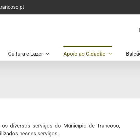
rancoso.pt
Cultura e Lazer
Apoio ao Cidadão
Balcã
 os diversos serviços do Município de Trancoso,
lizados nesses serviços.