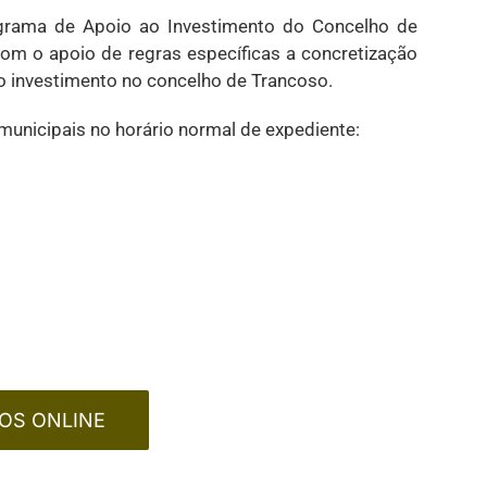
rama de Apoio ao Investimento do Concelho de
com o apoio de regras específicas a concretização
o investimento no concelho de Trancoso.
unicipais no horário normal de expediente:
OS ONLINE