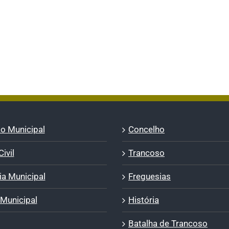
o Municipal
Concelho
ivil
Trancoso
a Municipal
Freguesias
 Municipal
História
Batalha de Trancoso