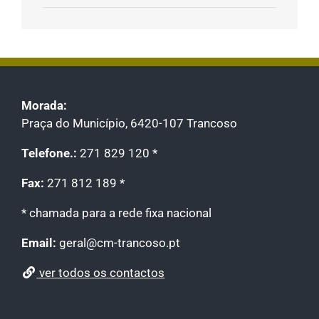
Morada:
Praça do Município, 6420-107 Trancoso
Telefone.:
271 829 120 *
Fax:
271 812 189 *
* chamada para a rede fixa nacional
Email:
geral@cm-trancoso.pt
ver todos os contactos