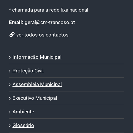
* chamada para a rede fixa nacional
Email:
geral@cm-trancoso.pt
ver todos os contactos
Informação Municipal
Proteção Civil
Assembleia Municipal
Executivo Municipal
Ambiente
Glossário