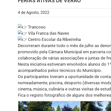
FÉRIAS ATIVAS DE VERÃO
4 de Agosto, 2022
Trancoso
Vila Franca das Naves
Centro Escolar da Ribeirinha
Decorreram durante todo o mês de julho as denom
promovido pela Câmara Municipal em parceria c
colaboração de várias associações e juntas de fr
Nesta iniciativa estiveram envolvidos alunos do 1
acompanhados pelos técnicos do Município.
Os participantes tiveram a oportunidade de conta
nomeadamente, piscina, desporto (diversas modali
cinema, música, culinária e outras visitas de estud
Fica o registo fotográfico de alguns dos melhor