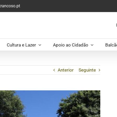
rancoso.pt
Cultura e Lazer
Apoio ao Cidadão
Balcã
Anterior
Seguinte