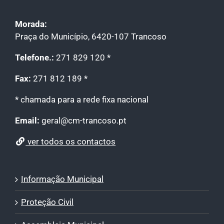
Morada:
Praça do Município, 6420-107 Trancoso
Telefone.:
271 829 120 *
Fax:
271 812 189 *
* chamada para a rede fixa nacional
Email:
geral@cm-trancoso.pt
ver todos os contactos
Informação Municipal
Proteção Civil