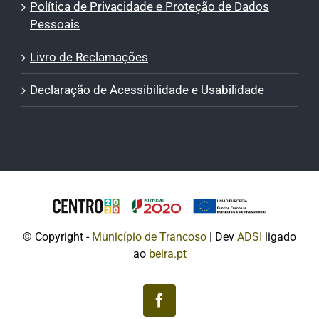
Política de Privacidade e Proteção de Dados
Pessoais
Livro de Reclamações
Declaração de Acessibilidade e Usabilidade
© Copyright -
Município de Trancoso
| Dev
ADSI
ligado
ao
beira.pt
Facebook