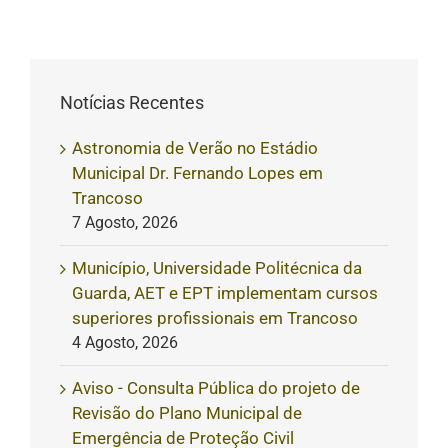
publicado)
Notícias Recentes
Astronomia de Verão no Estádio
Municipal Dr. Fernando Lopes em
Trancoso
7 Agosto, 2026
Município, Universidade Politécnica da
Guarda, AET e EPT implementam cursos
superiores profissionais em Trancoso
4 Agosto, 2026
Aviso - Consulta Pública do projeto de
Revisão do Plano Municipal de
Emergência de Proteção Civil