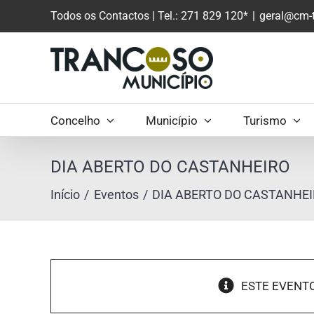
Saltar
Todos os Contactos
| Tel.: 271 829 120*
|
geral@cm-t
para
o
conteúdo
principal
Concelho
Município
Turismo
DIA ABERTO DO CASTANHEIRO
Início
Eventos
DIA ABERTO DO CASTANHE
ESTE EVENTO