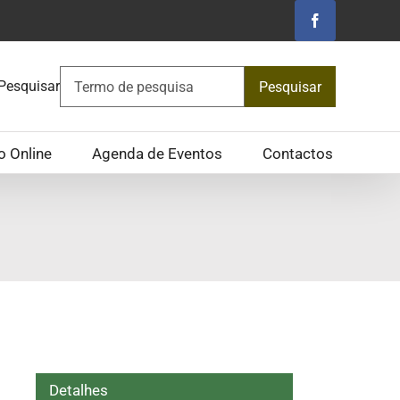
Facebook
Pesquisar
Pesquisar
o Online
Agenda de Eventos
Contactos
Detalhes