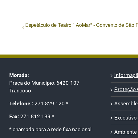
Espetáculo de Teatro " AoMar" - Convento de São 
Morada:
Informaçã
Praça do Município, 6420-107
Proteção C
Trancoso
Telefone.:
271 829 120 *
Assemblei
Fax:
271 812 189 *
Executivo
* chamada para a rede fixa nacional
Ambiente