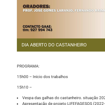
DIA ABERTO DO CASTANHEIRO
PROGRAMA:
15h00 – Início dos trabalhos
15h10 –
Vespa das galhas do castanheiro. situação 20
Apresentação de projeto LIFEFAGESOS (2022-2