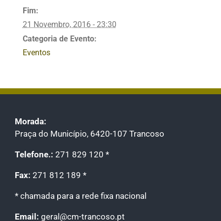
Fim:
21 Novembro, 2016 - 23:30
Categoria de Evento:
Eventos
Morada:
Praça do Município, 6420-107 Trancoso
Telefone.:
271 829 120 *
Fax:
271 812 189 *
* chamada para a rede fixa nacional
Email:
geral@cm-trancoso.pt