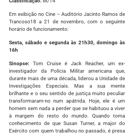
Classificação:
M/14
Em exibição no Cine – Auditório Jacinto Ramos de
Trancoso18 a 21 de novembro, com o seguinte
horário de funcionamento:
Sexta, sábado e segunda às 21h30, domingo às
16h
Sinopse:
Tom Cruise é Jack Reacher, um ex-
investigador da Polícia Militar americana que,
durante mais de uma década, liderou a Unidade de
Investigações Especiais. Mas a sua mente
brilhante e o seu sentido de justiça muito peculiar
transformaram-no num apátrida. Hoje, ele é um
homem sem nada a perder que se habituou a viver
à margem do resto do mundo. Quando toma
conhecimento de que Susan Turner, a major do
Exército com quem trabalhou no passado, é presa