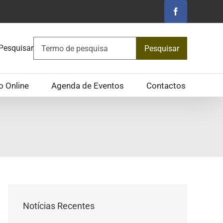
Facebook
Pesquisar
Pesquisar
o Online
Agenda de Eventos
Contactos
Notícias Recentes