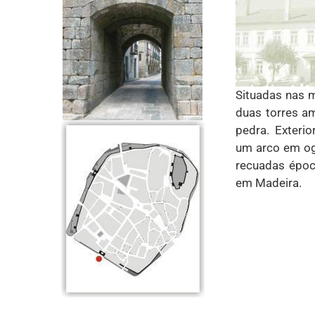
Situadas nas m
duas torres a
pedra. Exteri
um arco em ogi
recuadas époc
em Madeira.