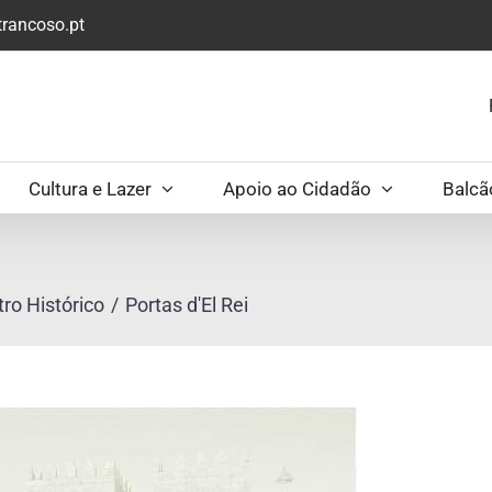
rancoso.pt
Cultura e Lazer
Apoio ao Cidadão
Balcã
ro Histórico
Portas d'El Rei