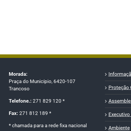
Morada:
Informaçã
Praça do Município, 6420-107
Proteção C
Trancoso
Telefone.:
271 829 120 *
Assemblei
Fax:
271 812 189 *
Executivo
* chamada para a rede fixa nacional
Ambiente