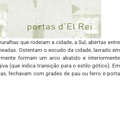
uralhas que rodeiam a cidade, a Sul, abertas entre
meadas. Ostentam o escudo da cidade, lavrado em
ormente formam um arco abatido e interiormente
va (que indica transição para o estilo gótico). Em
as, fechavam com grades de pau ou ferro e porta