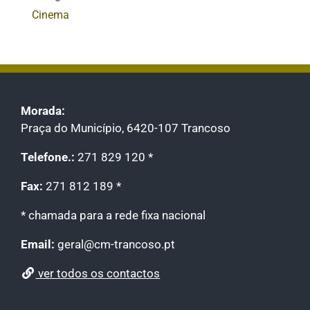
Cinema
Morada:
Praça do Município, 6420-107 Trancoso
Telefone.:
271 829 120 *
Fax:
271 812 189 *
* chamada para a rede fixa nacional
Email:
geral@cm-trancoso.pt
ver todos os contactos