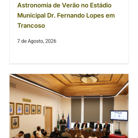
Astronomia de Verão no Estádio
Municipal Dr. Fernando Lopes em
Trancoso
7 de Agosto, 2026
Município, Universidade Politécnica
da Guarda, AET e EPT implementam
cursos superiores profissionais em
Trancoso