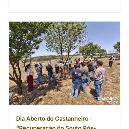
Dia Aberto do Castanheiro -
“Recuperação do Souto Pós-
Incêndio”.
Dia Aberto do Castanheiro -
“Recuperação do Souto Pós-