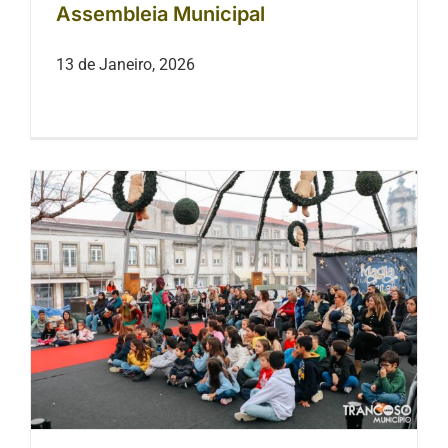
Assembleia Municipal
13 de Janeiro, 2026
"Magia de Natal" em Trancoso
celebrou tradição, família e
dinamização local