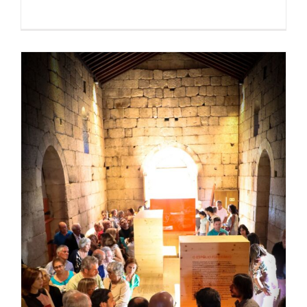
Sessão de Abertura do Centro
Interpretativo da Necrópole de
Moreira de Rei