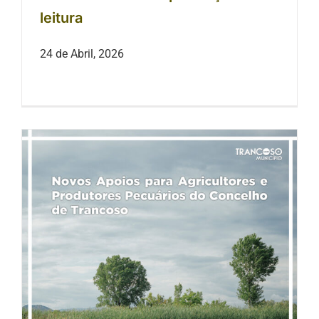
leitura
24 de Abril, 2026
Novos Apoios para Agricultores e
Produtores Pecuários do Concelho
de Trancoso