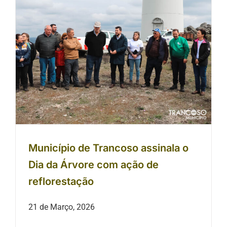
Município de Trancoso assinala o
Dia da Árvore com ação de
reflorestação
Município de Trancoso assinala o
Dia da Árvore com ação de
reflorestação
21 de Março, 2026