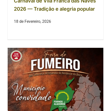
Carnaval de Vila Franca das Naves
2026 — Tradição e alegria popular
18 de Fevereiro, 2026
Fornos de Algodres é o município
convidado do 1º fim-de-semana da
Feira do Fumeiro 2026