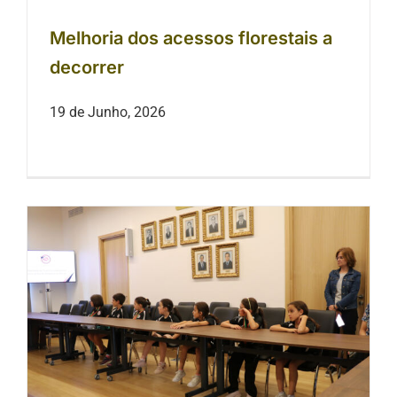
Melhoria dos acessos florestais a
decorrer
19 de Junho, 2026
Atletas Trancosenses do Núcleo de
Karaté Shukokai das Beiras
recebidos no Salão Nobre dos Paços
do Concelho