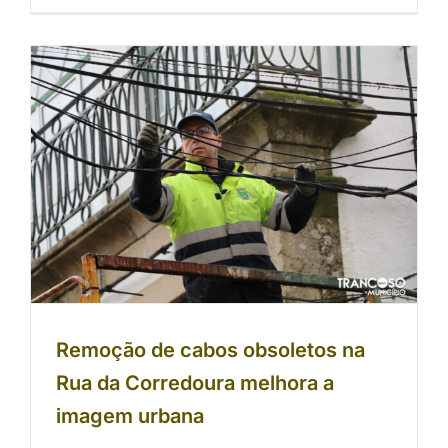
Remoção de cabos obsoletos na Rua
da Corredoura melhora a imagem
urbana
Remoção de cabos obsoletos na
Rua da Corredoura melhora a
imagem urbana