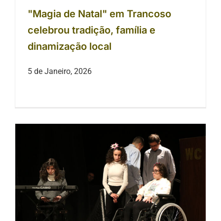
"Magia de Natal" em Trancoso
celebrou tradição, família e
dinamização local
5 de Janeiro, 2026
CLDS-5G Trancoso | Ação sobre o
Combate à Violência Sobre
População Vulnerável