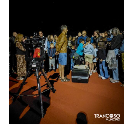
Astronomia de Verão no Estádio
Municipal Dr. Fernando Lopes em
Trancoso