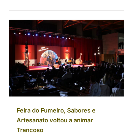
Feira do Fumeiro, Sabores e
Artesanato voltou a animar
Trancoso
Feira do Fumeiro, Sabores e
Artesanato voltou a animar
Trancoso