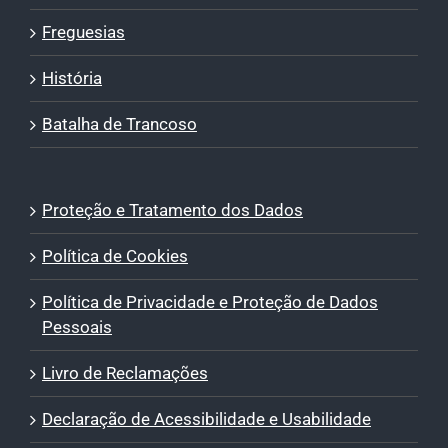
Freguesias
História
Batalha de Trancoso
Proteção e Tratamento dos Dados
Política de Cookies
Política de Privacidade e Proteção de Dados
Pessoais
Livro de Reclamações
Declaração de Acessibilidade e Usabilidade