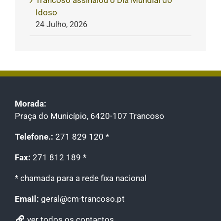
Idoso
24 Julho, 2026
Morada:
Praça do Município, 6420-107 Trancoso
Telefone.:
271 829 120 *
Fax:
271 812 189 *
* chamada para a rede fixa nacional
Email:
geral@cm-trancoso.pt
ver todos os contactos