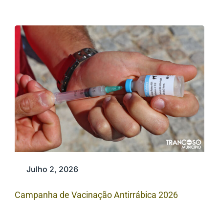
Julho 2, 2026
Campanha de Vacinação Antirrábica 2026