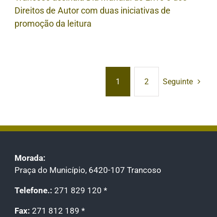
Direitos de Autor com duas iniciativas de
promoção da leitura
1
2
Seguinte
Morada:
Praça do Município, 6420-107 Trancoso
Telefone.:
271 829 120 *
Fax:
271 812 189 *