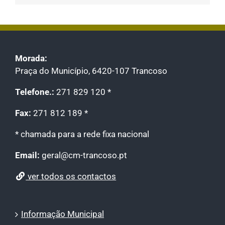
Morada:
Praça do Município, 6420-107 Trancoso
Telefone.:
271 829 120 *
Fax:
271 812 189 *
* chamada para a rede fixa nacional
Email:
geral@cm-trancoso.pt
ver todos os contactos
Informação Municipal