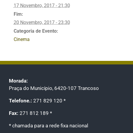
17 Novembro, 2017 - 21:30
Fim:
20 Novembro, 2017 - 23:30
Categoria de Evento:
Cinema
Morada:
Praça do Município, 6420-107 Trancoso
Telefone.:
271 829 120 *
Fax:
271 812 189 *
* chamada para a rede fixa nacional