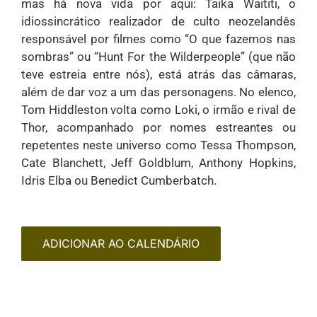
mas há nova vida por aqui: Taika Waititi, o
idiossincrático realizador de culto neozelandês
responsável por filmes como “O que fazemos nas
sombras” ou “Hunt For the Wilderpeople” (que não
teve estreia entre nós), está atrás das câmaras,
além de dar voz a um das personagens. No elenco,
Tom Hiddleston volta como Loki, o irmão e rival de
Thor, acompanhado por nomes estreantes ou
repetentes neste universo como Tessa Thompson,
Cate Blanchett, Jeff Goldblum, Anthony Hopkins,
Idris Elba ou Benedict Cumberbatch.
ADICIONAR AO CALENDÁRIO